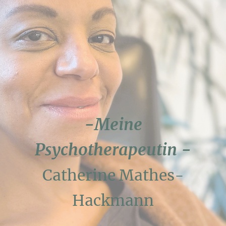
-Meine
Psychotherapeutin -
Catherine Mathes-
Hackmann