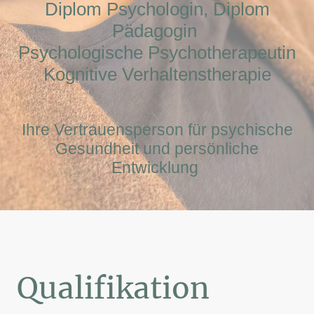
Diplom Psychologin, Diplom
Pädagogin
Psychologische Psychotherapeutin
Kognitive Verhaltenstherapie
Ihre Vertrauensperson für psychische
Gesundheit und persönliche
Entwicklung
Qualifikation